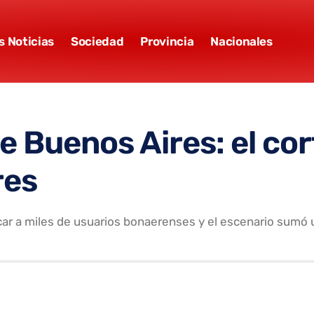
s Noticias
Sociedad
Provincia
Nacionales
e Buenos Aires: el co
res
icar a miles de usuarios bonaerenses y el escenario sum