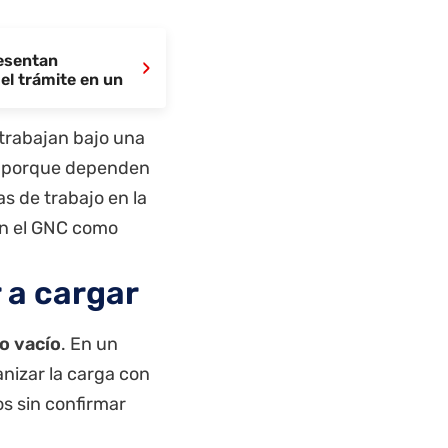
resentan
›
el trámite en un
 trabajan bajo una
, porque dependen
s de trabajo en la
an el GNC como
 a cargar
o vacío
. En un
anizar la carga con
os sin confirmar