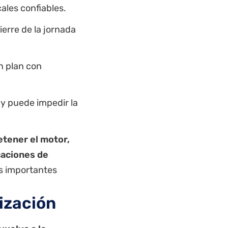
cales confiables.
ierre de la jornada
un plan con
 y puede impedir la
etener el motor,
caciones de
s importantes
ización