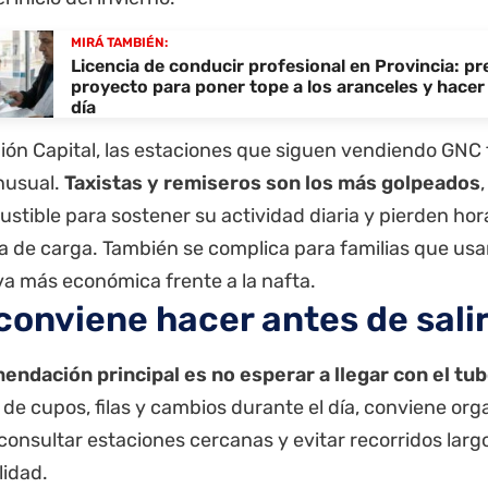
MIRÁ TAMBIÉN:
Licencia de conducir profesional en Provincia: p
proyecto para poner tope a los aranceles y hacer 
día
gión Capital, las estaciones que siguen vendiendo GNC
nusual.
Taxistas y remiseros son los más golpeados
stible para sostener su actividad diaria y pierden hora
 de carga. También se complica para familias que us
va más económica frente a la nafta.
conviene hacer antes de salir
endación principal es no esperar a llegar con el tub
de cupos, filas y cambios durante el día, conviene org
onsultar estaciones cercanas y evitar recorridos larg
lidad.