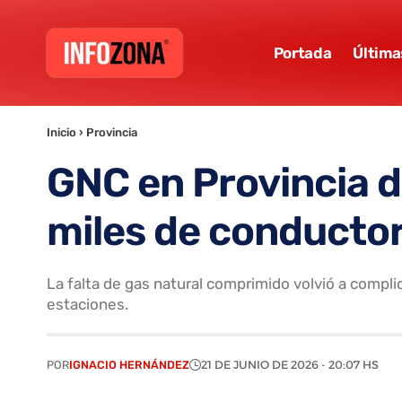
Portada
Última
Inicio
›
Provincia
GNC en Provincia d
miles de conducto
La falta de gas natural comprimido volvió a compl
estaciones.
POR
IGNACIO HERNÁNDEZ
21 DE JUNIO DE 2026 - 20:07 HS