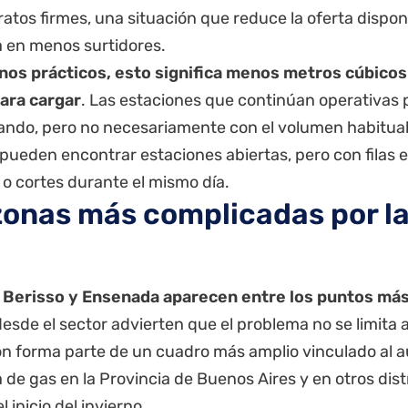
atos firmes, una situación que reduce la oferta dispon
en menos surtidores.
nos prácticos, esto significa menos metros cúbico
ara cargar
. Las estaciones que continúan operativas
ndo, pero no necesariamente con el volumen habitual. 
pueden encontrar estaciones abiertas, pero con filas 
 o cortes durante el mismo día.
zonas más complicadas por la
, Berisso y Ensenada aparecen entre los puntos má
sde el sector advierten que el problema no se limita a
ión forma parte de un cuadro más amplio vinculado al 
e gas en la Provincia de Buenos Aires y en otros distr
l inicio del invierno.