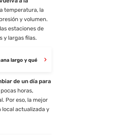
vuelva a la
la temperatura, la
 presión y volumen.
 las estaciones de
y largas filas.
›
mana largo y qué
mbiar de un día para
 pocas horas,
. Por eso, la mejor
 local actualizada y