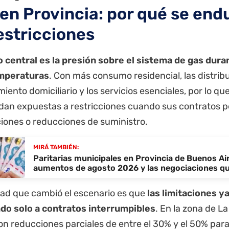
en Provincia: por qué se end
restricciones
o central es la presión sobre el sistema de gas duran
emperaturas
. Con más consumo residencial, las distribu
iento domiciliario y los servicios esenciales, por lo qu
an expuestas a restricciones cuando sus contratos 
ciones o reducciones de suministro.
MIRÁ TAMBIÉN:
Paritarias municipales en Provincia de Buenos Air
aumentos de agosto 2026 y las negociaciones qu
ad que cambió el escenario es que
las limitaciones y
do solo a contratos interrumpibles
. En la zona de La
on reducciones parciales de entre el 30% y el 50% par