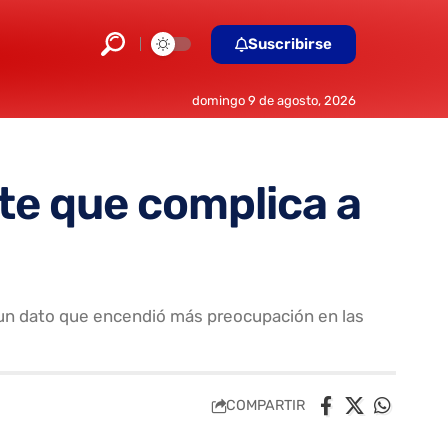
Suscribirse
domingo 9 de agosto, 2026
rte que complica a
ó un dato que encendió más preocupación en las
COMPARTIR