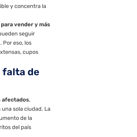
ible y concentra la
s para vender y más
 pueden seguir
Por eso, los
extensas, cupos
 falta de
s afectados
,
 una sola ciudad. La
aumento de la
itos del país