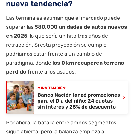
nueva tendencia?
Las terminales estiman que el mercado puede
superar las
580.000 unidades de autos nuevos
en 2025
, lo que sería un hito tras años de
retracción. Si esta proyección se cumple,
podríamos estar frente a un cambio de
paradigma, donde
los 0 km recuperen terreno
perdido
frente a los usados.
MIRÁ TAMBIÉN:
Banco Nación lanzó promociones
›
para el Día del niño: 24 cuotas
sin interés y 25% de descuento
Por ahora, la batalla entre ambos segmentos
sigue abierta, pero la balanza empieza a