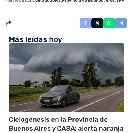
ETIQUETAS
Combustibles
Provincia de Buenos Aires
YPF
Más leídas hoy
Ciclogénesis en la Provincia de
Buenos Aires y CABA: alerta naranja