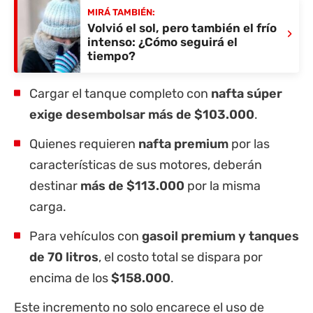
MIRÁ TAMBIÉN:
Volvió el sol, pero también el frío
›
intenso: ¿Cómo seguirá el
tiempo?
Cargar el tanque completo con
nafta súper
exige desembolsar más de $103.000
.
Quienes requieren
nafta premium
por las
características de sus motores, deberán
destinar
más de $113.000
por la misma
carga.
Para vehículos con
gasoil premium y tanques
de 70 litros
, el costo total se dispara por
encima de los
$158.000
.
Este incremento no solo encarece el uso de