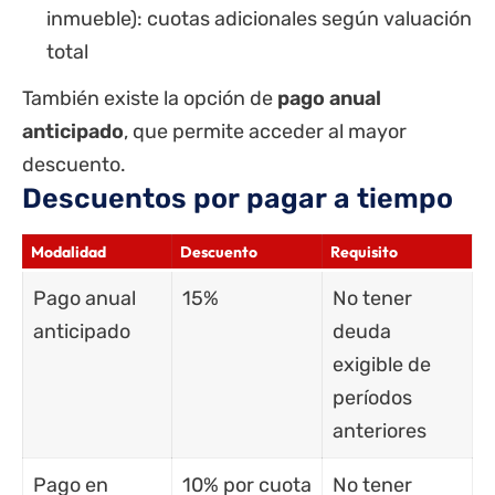
inmueble): cuotas adicionales según valuación
total
También existe la opción de
pago anual
anticipado
, que permite acceder al mayor
descuento.
Descuentos por pagar a tiempo
Modalidad
Descuento
Requisito
Pago anual
15%
No tener
anticipado
deuda
exigible de
períodos
anteriores
Pago en
10% por cuota
No tener