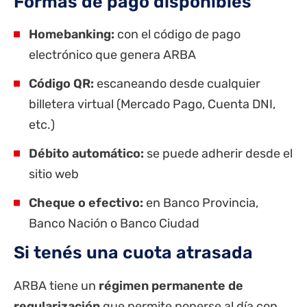
Formas de pago disponibles
Homebanking:
con el código de pago
electrónico que genera ARBA
Código QR:
escaneando desde cualquier
billetera virtual (
Mercado Pago
,
Cuenta DNI
,
etc.)
Débito automático:
se puede adherir desde el
sitio web
Cheque o efectivo:
en
Banco Provincia
,
Banco Nación
o Banco Ciudad
Si tenés una cuota atrasada
ARBA tiene un
régimen permanente de
regularización
que permite ponerse al día con