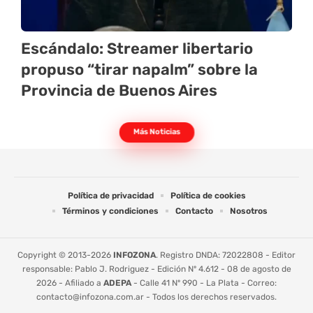
Escándalo: Streamer libertario
propuso “tirar napalm” sobre la
Provincia de Buenos Aires
Más Noticias
Política de privacidad
Política de cookies
Términos y condiciones
Contacto
Nosotros
Copyright © 2013-2026
INFOZONA
. Registro DNDA: 72022808 - Editor
responsable: Pablo J. Rodriguez - Edición Nº 4.612 - 08 de agosto de
2026 - Afiliado a
ADEPA
- Calle 41 Nº 990 - La Plata - Correo:
contacto@infozona.com.ar
- Todos los derechos reservados.