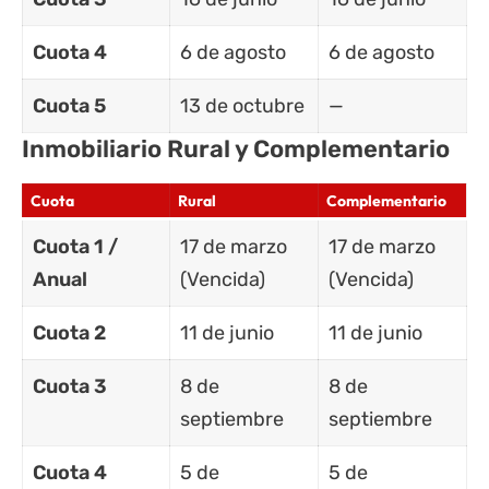
Cuota 4
6 de agosto
6 de agosto
Cuota 5
13 de octubre
—
Inmobiliario Rural y Complementario
Cuota
Rural
Complementario
Cuota 1 /
17 de marzo
17 de marzo
Anual
(Vencida)
(Vencida)
Cuota 2
11 de junio
11 de junio
Cuota 3
8 de
8 de
septiembre
septiembre
Cuota 4
5 de
5 de