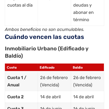
cuotas al día
deudas y
abonar en
término
Ambos beneficios no son acumulables.
Cuándo vencen las cuotas
Inmobiliario Urbano (Edificado y
Baldío)
Cuota
Edificado
Baldío
Cuota 1 /
26 de febrero
26 de febrero
Anual
(Vencida)
(Vencida)
Cuota 2
14 de abril
14 de abril
Cuota 3
16 de junio
16 de junio