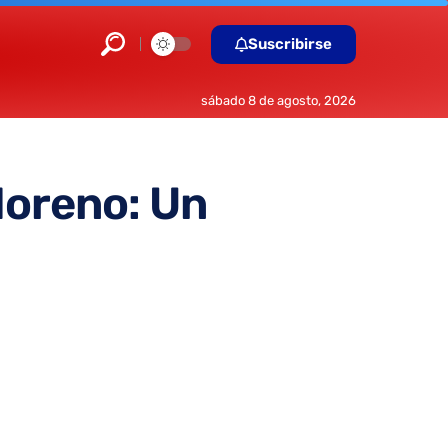
Suscribirse
sábado 8 de agosto, 2026
Moreno: Un