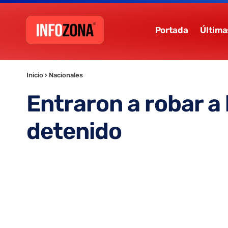
Portada
Última
Inicio
›
Nacionales
Entraron a robar a
detenido