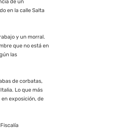
ncia de un
o en la calle Salta
rabajo y un morral.
ombre que no está en
egún las
rabas de corbatas,
Italia. Lo que más
en exposición, de
Fiscalía