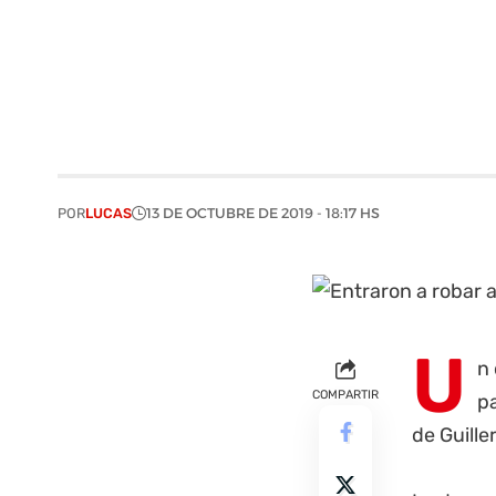
POR
LUCAS
13 DE OCTUBRE DE 2019 - 18:17 HS
U
n 
COMPARTIR
p
de Guille