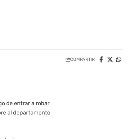
COMPARTIR
go de entrar a robar
bre al departamento