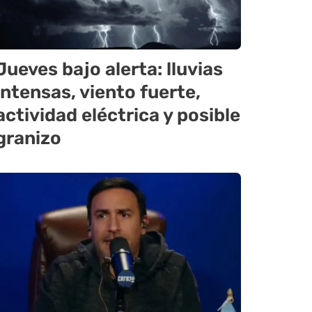
Jueves bajo alerta: lluvias
intensas, viento fuerte,
actividad eléctrica y posible
granizo