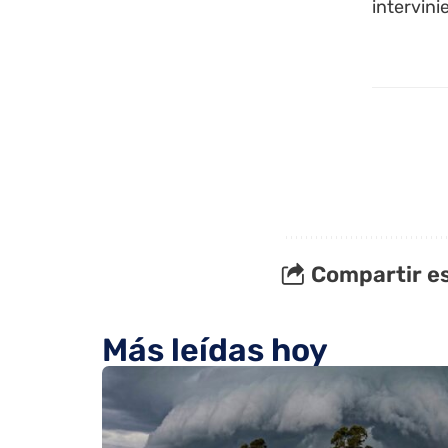
intervini
Compartir es
Más leídas hoy