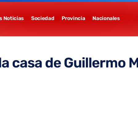
s Noticias
Sociedad
Provincia
Nacionales
 la casa de Guillermo 