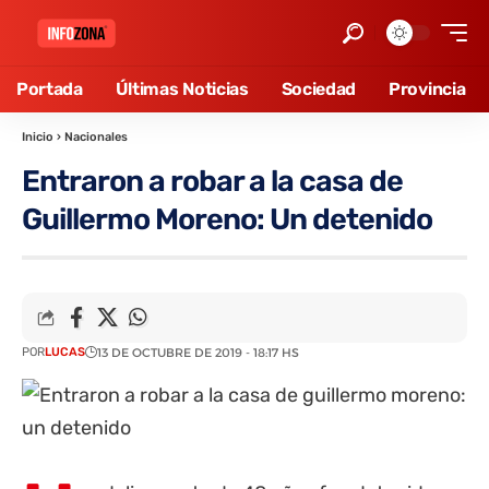
Portada
Últimas Noticias
Sociedad
Provincia
Inicio
›
Nacionales
Entraron a robar a la casa de
Guillermo Moreno: Un detenido
POR
LUCAS
13 DE OCTUBRE DE 2019 - 18:17 HS