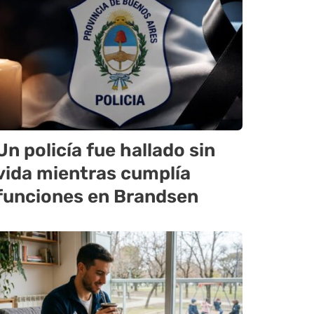
Un policía fue hallado sin
vida mientras cumplía
funciones en Brandsen