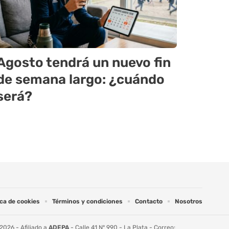
Agosto tendrá un nuevo fin
de semana largo: ¿cuándo
será?
ica de cookies
Términos y condiciones
Contacto
Nosotros
2026 - Afiliado a
ADEPA
- Calle 41 Nº 990 - La Plata - Correo: