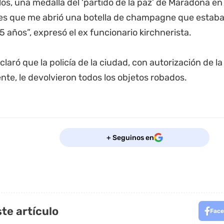
os, una medalla del ‘partido de la paz’ de Maradona en 
es que me abrió una botella de champagne que estaba 
 años”, expresó el ex funcionario kirchnerista.
laró que la policía de la ciudad, con autorización de la 
ente, le devolvieron todos los objetos robados.
+ Seguinos en
te artículo
Face