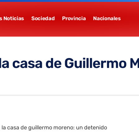
s Noticias
Sociedad
Provincia
Nacionales
 la casa de Guillermo 