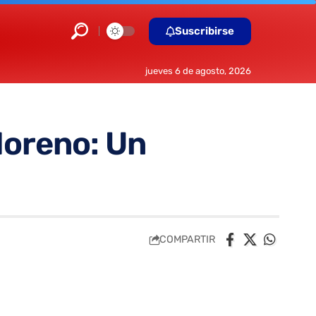
Suscribirse
jueves 6 de agosto, 2026
Moreno: Un
COMPARTIR