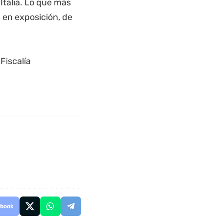
Italia. Lo que más
en exposición, de
Fiscalía
book