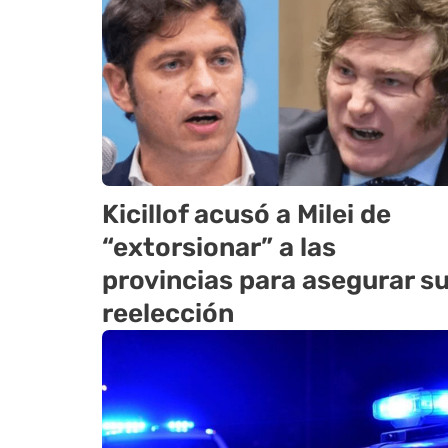
Kicillof acusó a Milei de
“extorsionar” a las
provincias para asegurar s
reelección