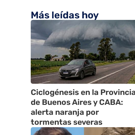
Más leídas hoy
Ciclogénesis en la Provinci
de Buenos Aires y CABA:
alerta naranja por
tormentas severas