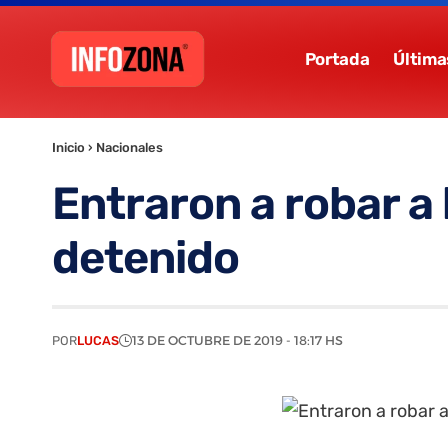
Portada
Última
Inicio
›
Nacionales
Entraron a robar a
detenido
POR
LUCAS
13 DE OCTUBRE DE 2019 - 18:17 HS