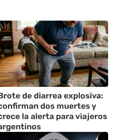
Brote de diarrea explosiva:
confirman dos muertes y
crece la alerta para viajeros
argentinos