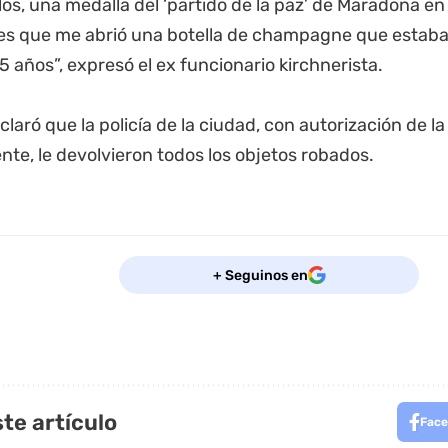
os, una medalla del ‘partido de la paz’ de Maradona en 
es que me abrió una botella de champagne que estaba 
 años”, expresó el ex funcionario kirchnerista.
laró que la policía de la ciudad, con autorización de la 
ente, le devolvieron todos los objetos robados.
+ Seguinos en
te artículo
Face