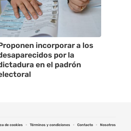
Proponen incorporar a los
desaparecidos por la
dictadura en el padrón
electoral
ica de cookies
Términos y condiciones
Contacto
Nosotros