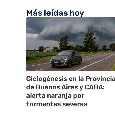
Más leídas hoy
Ciclogénesis en la Provinci
de Buenos Aires y CABA:
alerta naranja por
tormentas severas