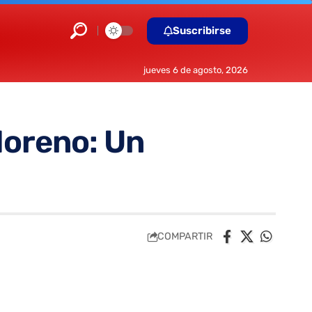
Suscribirse
jueves 6 de agosto, 2026
Moreno: Un
COMPARTIR