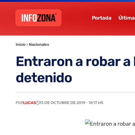
Portada
Última
Inicio
›
Nacionales
Entraron a robar a
detenido
POR
LUCAS
13 DE OCTUBRE DE 2019 - 18:17 HS