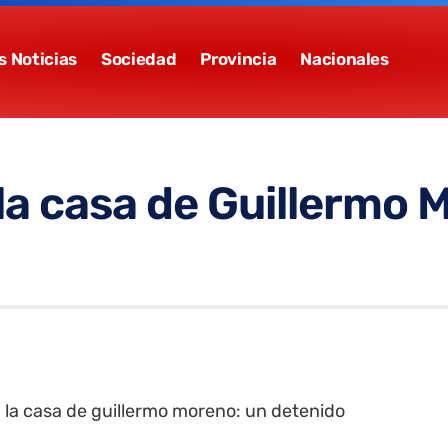
s Noticias
Sociedad
Provincia
Nacionales
 la casa de Guillermo 