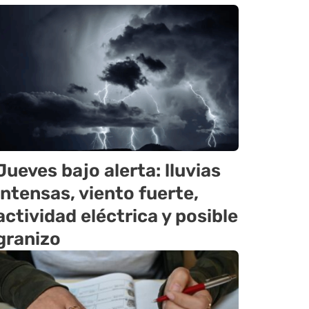
Jueves bajo alerta: lluvias
intensas, viento fuerte,
actividad eléctrica y posible
granizo