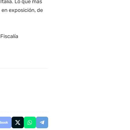
Italia. Lo que más
en exposición, de
Fiscalía
book